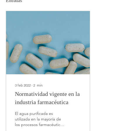
Entradas
3 feb 2022
∙
2
min
Normatividad vigente en la
industria farmacéutica
El agua purificada es
utilizada en la mayoría de
los procesos farmacéuticos
a nivel mundial. Las