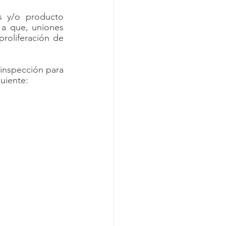
 y/o producto 
a que, uniones 
oliferación de 
inspección para 
uiente: