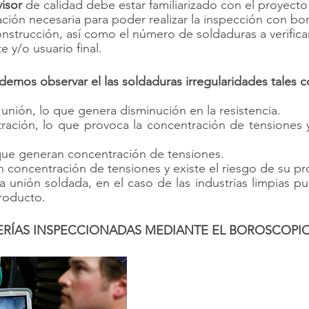
isor 
de calidad debe estar familiarizado con el proyecto
ación necesaria para poder realizar la inspección con bo
onstrucción, así como el número de soldaduras a verifica
e y/o usuario final.
emos observar el las soldaduras irregularidades tales 
a unión, lo que genera disminución en la resistencia.
tración, lo que provoca la concentración de tensiones y 
 que generan concentración de tensiones.
ran concentración de tensiones y existe el riesgo de su p
la unión soldada, en el caso de las industrias limpias pu
roducto.
ERÍAS INSPECCIONADAS MEDIANTE EL BOROSCOPIO