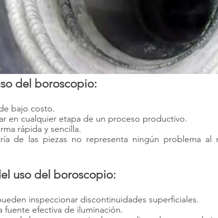
uso del boroscopio:
 de bajo costo.
icar en cualquier etapa de un proceso productivo.
forma rápida y sencilla.
ría de las piezas no representa ningún problema al
el uso del boroscopio:
 pueden inspeccionar discontinuidades superficiales.
na fuente efectiva de iluminación.