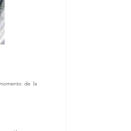
 momento de la 