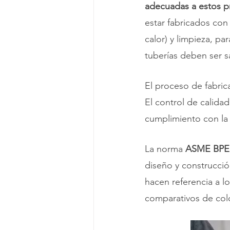
adecuadas a estos 
estar fabricados con
calor) y limpieza, pa
tuberías deben ser s
El proceso de fabri
El control de calida
cumplimiento con la
La norma 
ASME BPE
diseño y construcció
hacen referencia a l
comparativos de colo