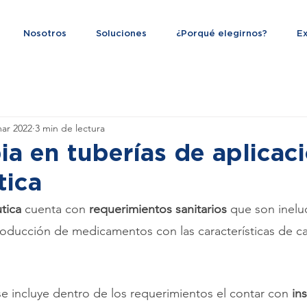
Nosotros
Soluciones
¿Porqué elegirnos?
Ex
ar 2022
3 min de lectura
a en tuberías de aplicac
tica
tica
 cuenta con
 requerimientos sanitarios
 que son inelud
roducción de medicamentos con las características de cal
se incluye dentro de los requerimientos el contar con 
in