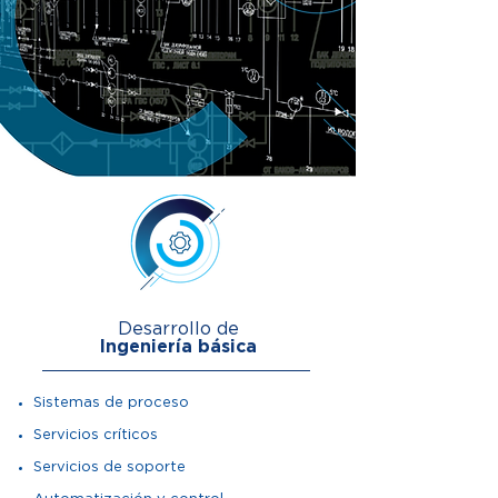
Desarrollo de
Ingeniería básica
Sistemas de proceso
Servicios críticos
Servicios de soporte